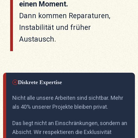
einen Moment.
Dann kommen Reparaturen,
Instabilität und früher
Austausch.
Diskrete Expertise
Nicht alle unsere Arbeiten sind sichtbar. Mehr
als 40% unserer Projekte bleiben privat.
Das liegt nicht an Einschränkungen, sondern an
Absicht. Wir respektieren die Exklusivität