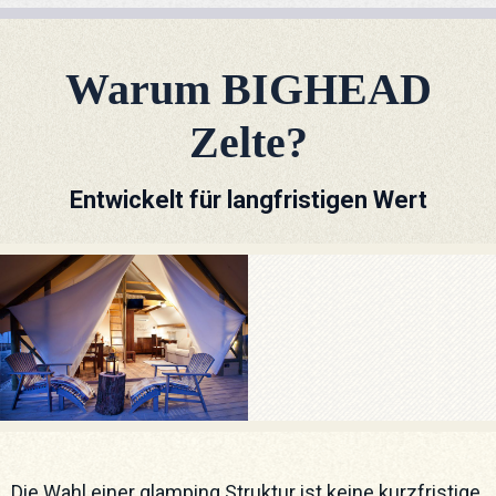
Warum BIGHEAD
Zelte?
Entwickelt für langfristigen Wert
Die Wahl einer glamping Struktur ist keine kurzfristige