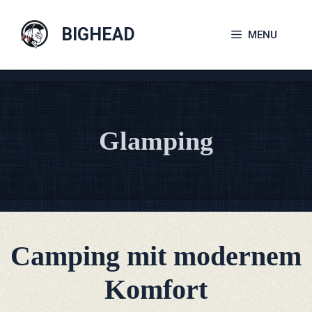
Zum
Inhalt
BIGHEAD
MENU
springen
Glamping
Camping mit modernem
Komfort