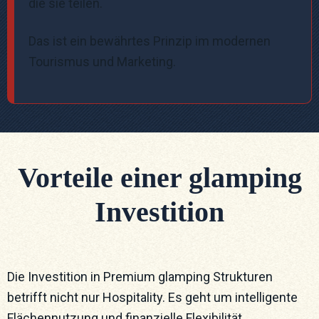
die sie teilen.
Das ist ein bewährtes Prinzip im modernen
Tourismus und Marketing.
Vorteile einer glamping
Investition
Die Investition in Premium glamping Strukturen
betrifft nicht nur Hospitality. Es geht um intelligente
Flächennutzung und finanzielle Flexibilität.