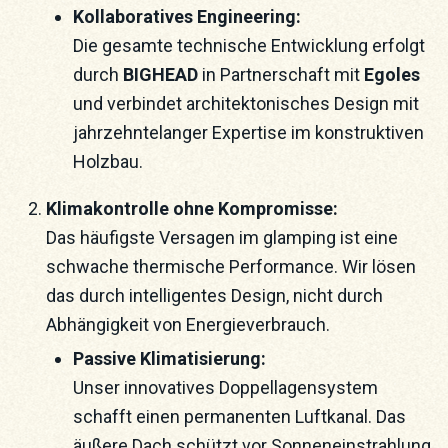
Kollaboratives Engineering:
Die gesamte technische Entwicklung erfolgt
durch
BIGHEAD
in Partnerschaft mit
Egoles
und verbindet architektonisches Design mit
jahrzehntelanger Expertise im konstruktiven
Holzbau.
Klimakontrolle ohne Kompromisse:
Das häufigste Versagen im glamping ist eine
schwache thermische Performance. Wir lösen
das durch intelligentes Design, nicht durch
Abhängigkeit von Energieverbrauch.
Passive Klimatisierung:
Unser innovatives Doppellagensystem
schafft einen permanenten Luftkanal. Das
äußere Dach schützt vor Sonneneinstrahlung