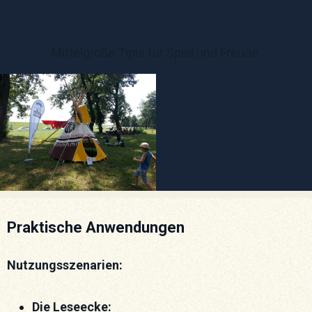
GALERIE
Mittelgroße Tipis für Spiel und Freude.
Praktische Anwendungen
Nutzungsszenarien:
Die Leseecke: