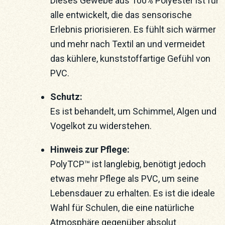
Dieses Gewebe aus 100% Polyester ist für
alle entwickelt, die das sensorische
Erlebnis priorisieren. Es fühlt sich wärmer
und mehr nach Textil an und vermeidet
das kühlere, kunststoffartige Gefühl von
PVC.
Schutz:
Es ist behandelt, um Schimmel, Algen und
Vogelkot zu widerstehen.
Hinweis zur Pflege:
PolyTCP™ ist langlebig, benötigt jedoch
etwas mehr Pflege als PVC, um seine
Lebensdauer zu erhalten. Es ist die ideale
Wahl für Schulen, die eine natürliche
Atmosphäre gegenüber absolut