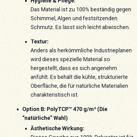
Hygiene & Pflege:
Das Material ist zu 100% beständig gegen
Schimmel, Algen und festsitzenden
Schmutz. Es lässt sich leicht abwischen.
Textur:
Anders als herkömmliche Industrieplanen
wird dieses spezielle Material so
hergestellt, dass es sich angenehm
anfühlt. Es behält die kühle, strukturierte
Oberfläche, die für natürliche Materialien
charakteristisch ist.
Option B: PolyTCP™ 470 g/m² (Die
“natürliche” Wahl)
Ästhetische Wirkung: