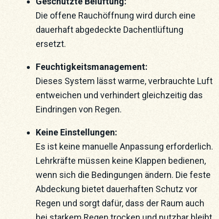
Geschützte Belüftung:
Die offene Rauchöffnung wird durch eine
dauerhaft abgedeckte Dachentlüftung
ersetzt.
Feuchtigkeitsmanagement:
Dieses System lässt warme, verbrauchte Luft
entweichen und verhindert gleichzeitig das
Eindringen von Regen.
Keine Einstellungen:
Es ist keine manuelle Anpassung erforderlich.
Lehrkräfte müssen keine Klappen bedienen,
wenn sich die Bedingungen ändern. Die feste
Abdeckung bietet dauerhaften Schutz vor
Regen und sorgt dafür, dass der Raum auch
bei starkem Regen trocken und nutzbar bleibt.