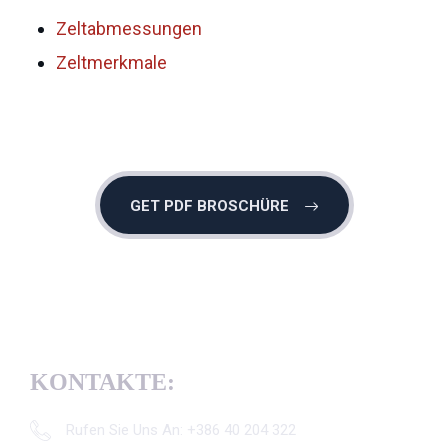
Zeltabmessungen
Zeltmerkmale
GET PDF BROSCHÜRE
KONTAKTE:
Rufen Sie Uns An: +386 40 204 322