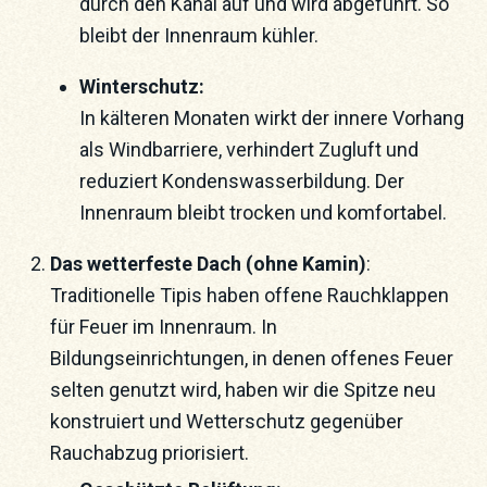
durch den Kanal auf und wird abgeführt. So
bleibt der Innenraum kühler.
Winterschutz:
In kälteren Monaten wirkt der innere Vorhang
als Windbarriere, verhindert Zugluft und
reduziert Kondenswasserbildung. Der
Innenraum bleibt trocken und komfortabel.
Das wetterfeste Dach (ohne Kamin)
:
Traditionelle Tipis haben offene Rauchklappen
für Feuer im Innenraum. In
Bildungseinrichtungen, in denen offenes Feuer
selten genutzt wird, haben wir die Spitze neu
konstruiert und Wetterschutz gegenüber
Rauchabzug priorisiert.