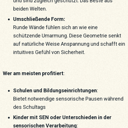
und sind zugleich geschützt. Das Beste aus
beiden Welten.
Umschließende Form:
Runde Wände fühlen sich an wie eine
schützende Umarmung. Diese Geometrie senkt
auf natürliche Weise Anspannung und schafft ein
intuitives Gefühl von Sicherheit.
Wer am meisten profitiert
:
Schulen und Bildungseinrichtungen
:
Bietet notwendige sensorische Pausen während
des Schultags
Kinder mit SEN oder Unterschieden in der
sensorischen Verarbeitung
: