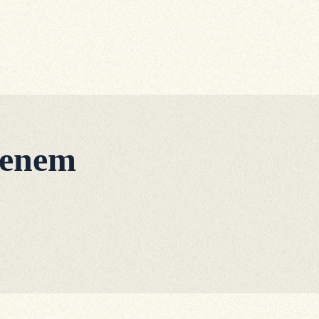
nenem