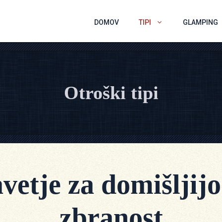
DOMOV
TIPI
GLAMPING
Otroški tipi
vetje za domišljijo
zbranost