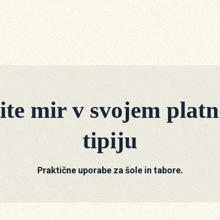
čite mir v svojem plat
tipiju
Praktične uporabe za šole in tabore.