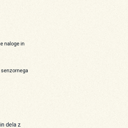
e naloge in
mi senzornega
in dela z