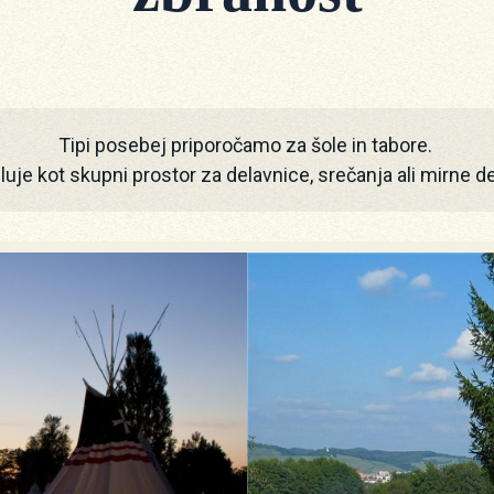
Tipi posebej priporočamo za šole in tabore. 
uje kot skupni prostor za delavnice, srečanja ali mirne d