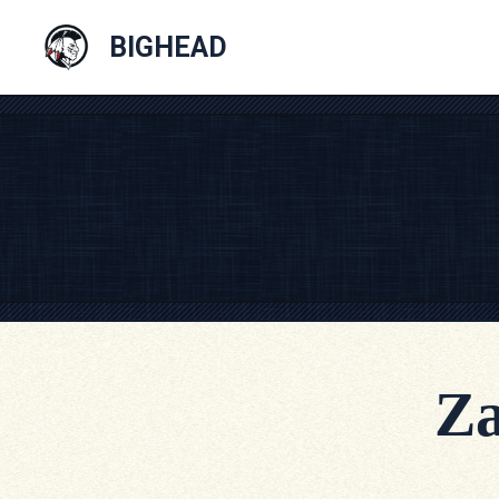
Skip
BIGHEAD
to
content
Za