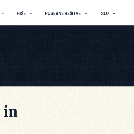
HIŠE
POSEBNE REŠITVE
SLO
 in