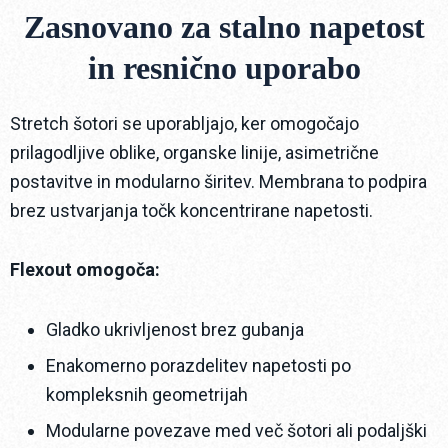
Zasnovano za stalno napetost
in resnično uporabo
Stretch šotori se uporabljajo, ker omogočajo
prilagodljive oblike, organske linije, asimetrične
postavitve in modularno širitev. Membrana to podpira
brez ustvarjanja točk koncentrirane napetosti.
Flexout omogoča:
Gladko ukrivljenost brez gubanja
Enakomerno porazdelitev napetosti po
kompleksnih geometrijah
Modularne povezave med več šotori ali podaljški