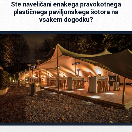
Ste naveličani enakega pravokotnega
plastičnega paviljonskega šotora na
vsakem dogodku?