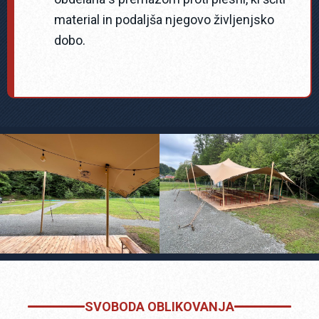
material in podaljša njegovo življenjsko
dobo.
SVOBODA OBLIKOVANJA