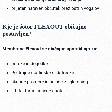
prijeten naraven občutek brez ostrih vogalov
Kje je šotor FLEXOUT običajno
postavljen?
Membrane Flexout se običajno uporabljajo za:
poroke in dogodke
Pol trajne gostinske nadstreške
skupne prostore in salone za glamping
arhitekturne senčne enote