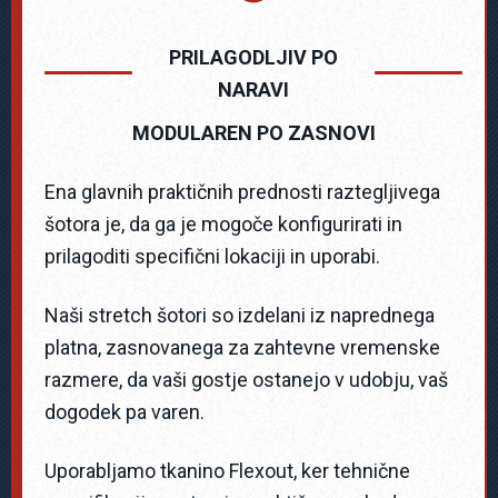
PRILAGODLJIV PO
NARAVI
MODULAREN PO ZASNOVI
Ena glavnih praktičnih prednosti raztegljivega
šotora je, da ga je mogoče konfigurirati in
prilagoditi specifični lokaciji in uporabi.
Naši stretch šotori so izdelani iz naprednega
platna, zasnovanega za zahtevne vremenske
razmere, da vaši gostje ostanejo v udobju, vaš
dogodek pa varen.
Uporabljamo tkanino Flexout, ker tehnične