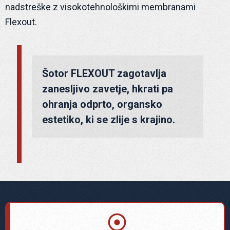
nadstreške z visokotehnološkimi membranami
Flexout.
Šotor FLEXOUT zagotavlja 
zanesljivo zavetje, hkrati pa 
ohranja odprto, organsko 
estetiko, ki se zlije s krajino.