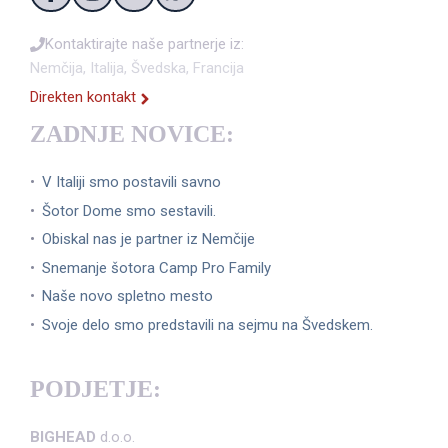
Kontaktirajte naše partnerje iz:
Nemčija, Italija, Švedska, Francija
Direkten kontakt
ZADNJE NOVICE:
V Italiji smo postavili savno
Šotor Dome smo sestavili.
Obiskal nas je partner iz Nemčije
Snemanje šotora Camp Pro Family
Naše novo spletno mesto
Svoje delo smo predstavili na sejmu na Švedskem.
PODJETJE:
BIGHEAD
d.o.o.