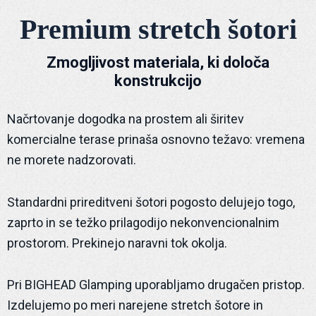
Premium stretch šotori
Zmogljivost materiala, ki določa
konstrukcijo
Načrtovanje dogodka na prostem ali širitev
komercialne terase prinaša osnovno težavo: vremena
ne morete nadzorovati.
Standardni prireditveni šotori pogosto delujejo togo,
zaprto in se težko prilagodijo nekonvencionalnim
prostorom. Prekinejo naravni tok okolja.
Pri BIGHEAD Glamping uporabljamo drugačen pristop.
Izdelujemo po meri narejene stretch šotore in