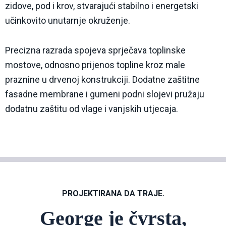
zidove, pod i krov, stvarajući stabilno i energetski
učinkovito unutarnje okruženje.
Precizna razrada spojeva sprječava toplinske
mostove, odnosno prijenos topline kroz male
praznine u drvenoj konstrukciji. Dodatne zaštitne
fasadne membrane i gumeni podni slojevi pružaju
dodatnu zaštitu od vlage i vanjskih utjecaja.
PROJEKTIRANA DA TRAJE.
George je čvrsta,