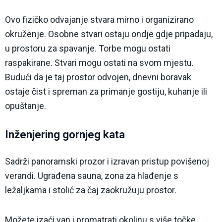
Ovo fizičko odvajanje stvara mirno i organizirano
okruženje. Osobne stvari ostaju ondje gdje pripadaju,
u prostoru za spavanje. Torbe mogu ostati
raspakirane. Stvari mogu ostati na svom mjestu.
Budući da je taj prostor odvojen, dnevni boravak
ostaje čist i spreman za primanje gostiju, kuhanje ili
opuštanje.
Inženjering gornjeg kata
Sadrži panoramski prozor i izravan pristup povišenoj
verandi. Ugrađena sauna, zona za hlađenje s
ležaljkama i stolić za čaj zaokružuju prostor.
Možete izaći van i promatrati okolinu s više točke