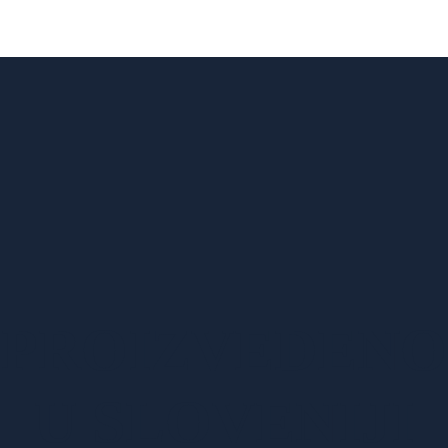
PROIZVEDENO
U SLOVENIJI