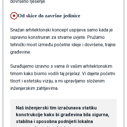
dovršeno rješenje.
Od skice do završne jedinice
Snažan arhitektonski koncept uspijeva samo kada je
ispravno konstruiran za stvarne uvjete. Pružamo
tehnički most između početne ideje i dovršene, trajne
građevine.
Surađujemo izravno s vama ili vašim arhitektonskim
timom kako bismo vodili taj prijelaz. Vi dajete početni
tlocrt i estetsku viziju, a mi upravljamo složenim
inženjerskim zahtjevima.
Naš inženjerski tim izračunava statiku 
konstrukcije kako bi građevina bila sigurna, 
stabilna i sposobna podnijeti lokalna 